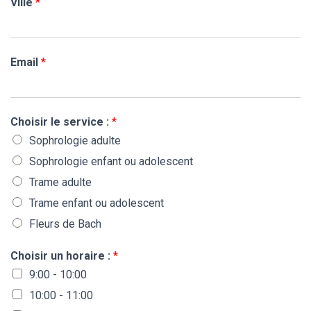
T
Ville
*
m
I
N
O
u
N
m
Email
*
é
r
o
Choisir le service :
*
Sophrologie adulte
Sophrologie enfant ou adolescent
Trame adulte
Trame enfant ou adolescent
Fleurs de Bach
Choisir un horaire :
*
9:00 - 10:00
10:00 - 11:00